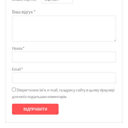
Ваш відгук
*
Назва
*
Email
*
Зберегти моє ім'я, e-mail, та адресу сайту в цьому браузері
для моїх подальших коментарів.