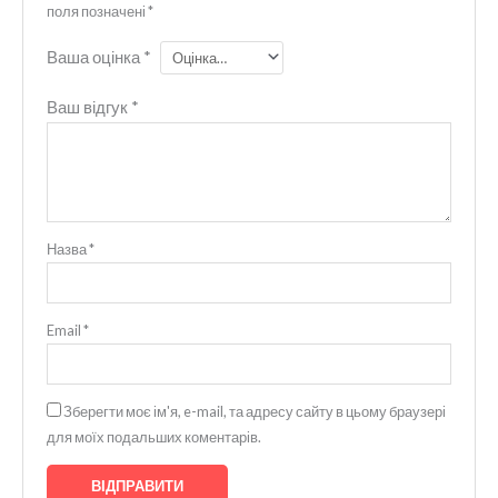
поля позначені
*
Ваша оцінка
*
Ваш відгук
*
Назва
*
Email
*
Зберегти моє ім'я, e-mail, та адресу сайту в цьому браузері
для моїх подальших коментарів.