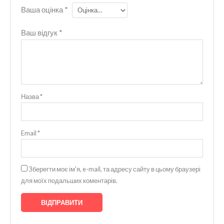
Ваша оцінка
*
Ваш відгук
*
Назва
*
Email
*
Зберегти моє ім'я, e-mail, та адресу сайту в цьому браузері
для моїх подальших коментарів.