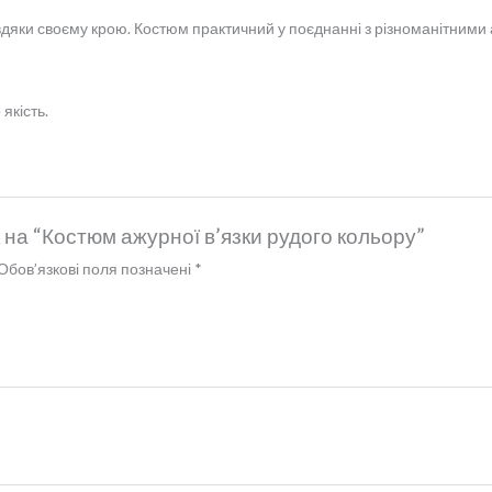
яки своєму крою. Костюм практичний у поєднанні з різноманітними а
якість.
 на “Костюм ажурної в’язки рудого кольору”
Обов’язкові поля позначені
*