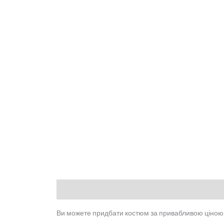
Опис
Відгуки (0)
Ви можете придбати костюм за привабливою ціною