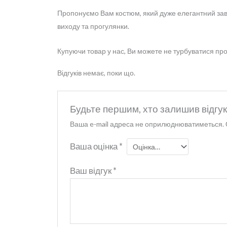
Пропонуємо Вам костюм, який дуже елегантний завд
виходу та прогулянки.
Купуючи товар у нас, Ви можете не турбуватися про 
Відгуків немає, поки що.
Будьте першим, хто залишив відгук
Ваша e-mail адреса не оприлюднюватиметься.
Ваша оцінка
*
Ваш відгук
*