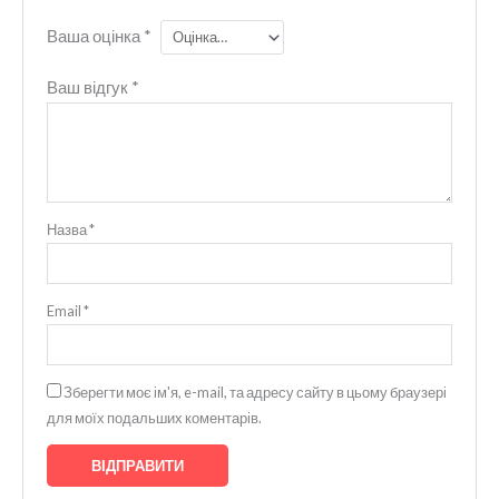
Ваша оцінка
*
Ваш відгук
*
Назва
*
Email
*
Зберегти моє ім'я, e-mail, та адресу сайту в цьому браузері
для моїх подальших коментарів.