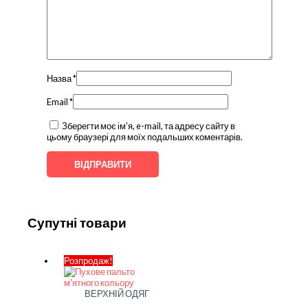
Назва
*
Email
*
Зберегти моє ім'я, e-mail, та адресу сайту в
цьому браузері для моїх подальших коментарів.
Супутні товари
Розпродаж!
ВЕРХНІЙ ОДЯГ