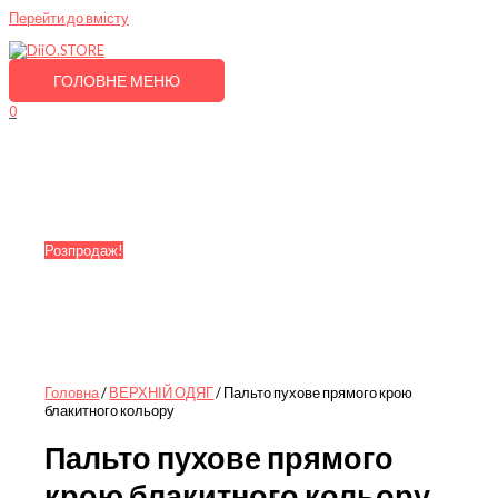
Перейти до вмісту
ГОЛОВНЕ МЕНЮ
0
Розпродаж!
Головна
/
ВЕРХНІЙ ОДЯГ
/ Пальто пухове прямого крою
блакитного кольору
Пальто пухове прямого
крою блакитного кольору