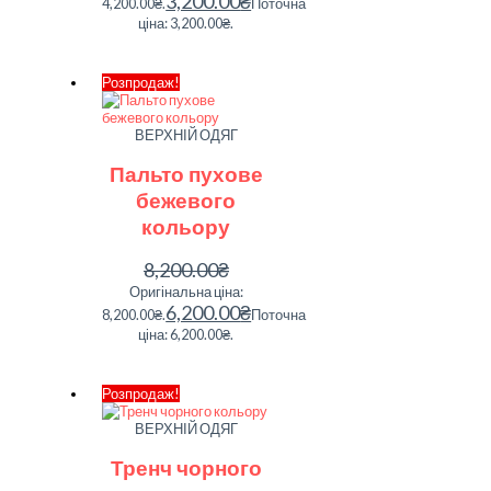
3,200.00
₴
4,200.00₴.
Поточна
ціна: 3,200.00₴.
Розпродаж!
ВЕРХНІЙ ОДЯГ
Пальто пухове
бежевого
кольору
8,200.00
₴
Оригінальна ціна:
6,200.00
₴
8,200.00₴.
Поточна
ціна: 6,200.00₴.
Розпродаж!
ВЕРХНІЙ ОДЯГ
Тренч чорного