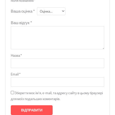
поля позначені
*
Ваша оцінка
*
Ваш відгук
*
Назва
*
Email
*
Зберегти моє ім'я, e-mail, та адресу сайту в цьому браузері
для моїх подальших коментарів.