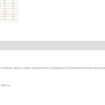
своєму крою, сукня практична у поєднанні з різноманітними аксесуа
якість.