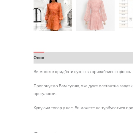
Опис
Додаткова інформація
Відгуки (0)
Ви можете придбати сукню за привабливою ціною.
Пропонуємо Вам сукню, яка дуже елегантна завдяки 
прогулянки.
Купуючи товар у нас, Ви можете не турбуватися про 