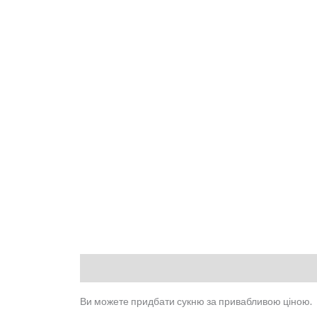
Опис
Відгуки (0)
Ви можете придбати сукню за привабливою ціною.