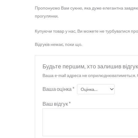
Пропонуємо Вам сукню, яка дуже елегантна завдяки
прогулянки.
Купуючи товар у нас, Ви можете не турбуватися про 
Відгуків немає, поки що.
Будьте першим, хто залишив відгук
Ваша e-mail адреса не оприлюднюватиметься.
Ваша оцінка
*
Ваш відгук
*