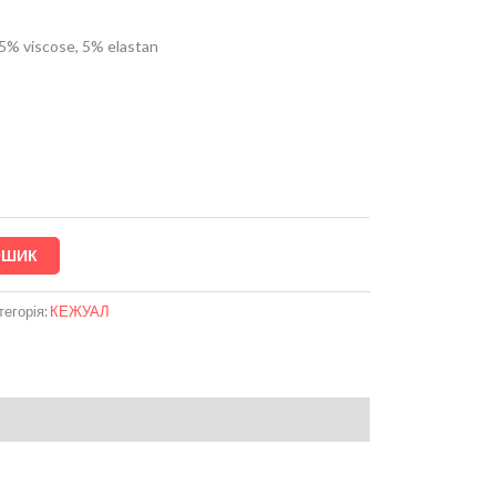
5% viscose, 5% elastan
ОШИК
тегорія:
КЕЖУАЛ