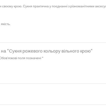
 своєму крою. Сукня практична у поєднанні з різноманітними аксесуа
якість.
 на “Сукня рожевого кольору вільного крою”
Обов’язкові поля позначені
*