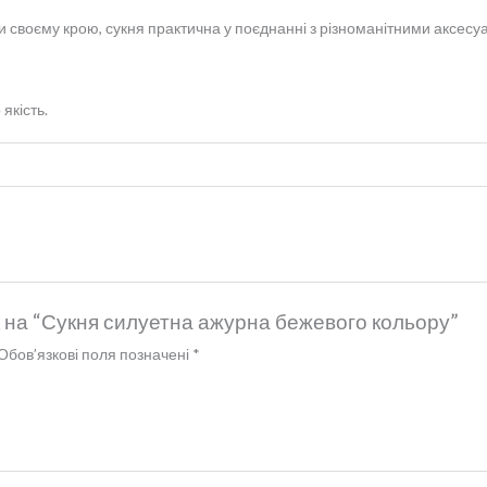
своєму крою, сукня практична у поєднанні з різноманітними аксесуа
якість.
к на “Сукня силуетна ажурна бежевого кольору”
Обов’язкові поля позначені
*