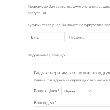
Пропонуємо Вам сукню, яка дуже елегантна завдяки 
прогулянки.
Купуючи товар у нас, Ви можете не турбуватися про 
Вага
Невідомо
Відгуків немає, поки що.
Будьте першим, хто залишив відгу
Ваша e-mail адреса не оприлюднюватиметься.
Ваша оцінка
*
Ваш відгук
*