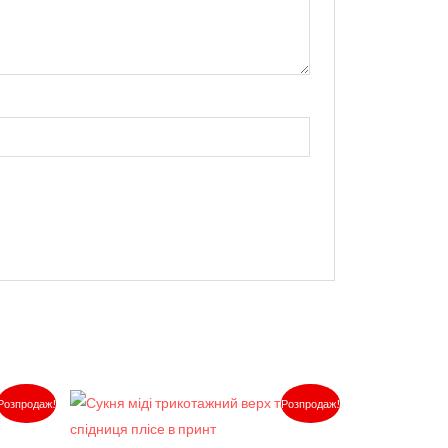
Поточна
Оригінальна
Поточна
Розпродаж!
Розпродаж!
ціна:
ціна:
ціна:
2,500.00₴.
3,120.00₴.
2,600.00₴.