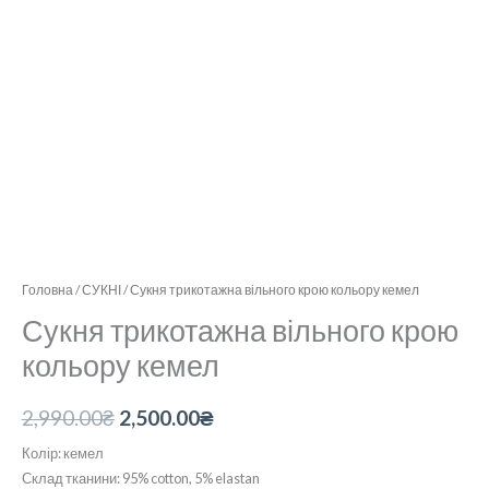
Головна
/
СУКНІ
/ Сукня трикотажна вільного крою кольору кемел
Сукня трикотажна вільного крою
кольору кемел
2,990.00
₴
2,500.00
₴
Колір: кемел
Склад тканини: 95% cotton, 5% elastan