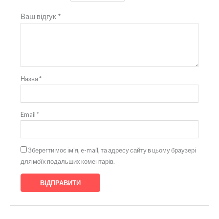
Ваш відгук
*
Назва
*
Email
*
Зберегти моє ім'я, e-mail, та адресу сайту в цьому браузері
для моїх подальших коментарів.