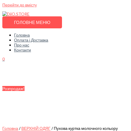
Перейти до вмісту
ГОЛОВНЕ МЕНЮ
Головна
Оплата і Доставка
Про нас
Контакти
0
Розпродаж!
Головна
/
ВЕРХНІЙ ОДЯГ
/ Пухова куртка молочного кольору