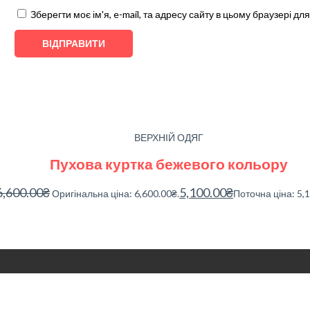
Зберегти моє ім'я, e-mail, та адресу сайту в цьому браузері д
ВЕРХНІЙ ОДЯГ
Пухова куртка бежевого кольору
6,600.00
₴
5,100.00
₴
Оригінальна ціна: 6,600.00₴.
Поточна ціна: 5,