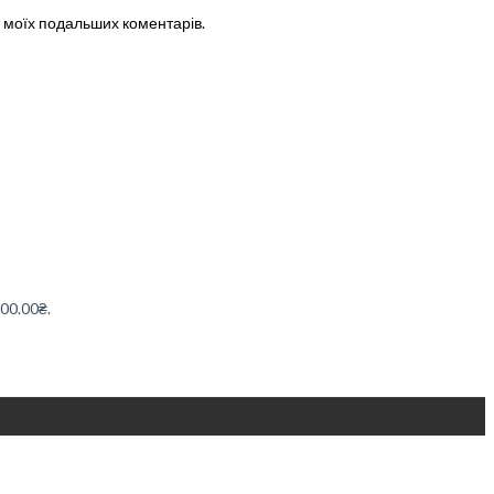
ля моїх подальших коментарів.
100.00₴.