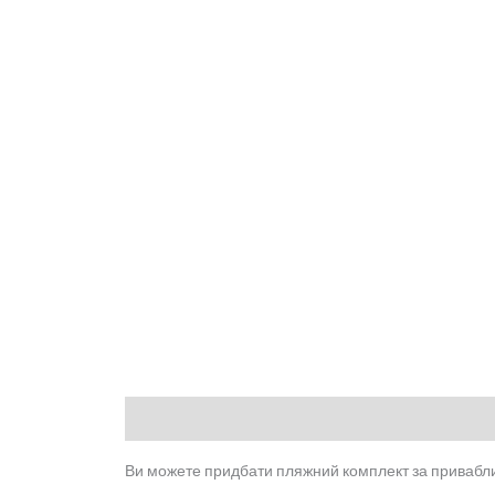
Опис
Відгуки (0)
Ви можете придбати пляжний комплект за привабл