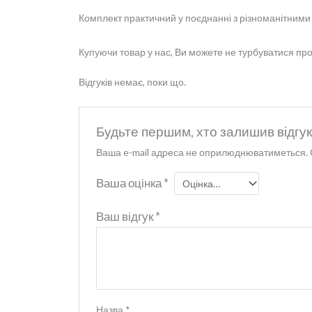
Комплект практичний у поєднанні з різноманітними
Купуючи товар у нас, Ви можете не турбуватися про 
Відгуків немає, поки що.
Будьте першим, хто залишив відгу
Ваша e-mail адреса не оприлюднюватиметься.
Ваша оцінка
*
Ваш відгук
*
Назва
*