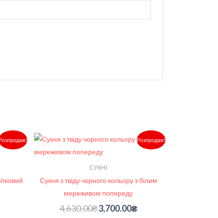
Поточна
Оригінальна
Поточна
Розпродаж!
Розпродаж!
ціна:
ціна:
ціна:
3,100.00₴.
4,630.00₴.
3,700.00₴.
СУКНІ
вітковий
Сукня з твіду чорного кольору з білим
мереживом попереду
4,630.00
₴
3,700.00
₴