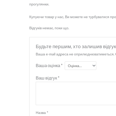
прогулянки.
Купуючи товар у нас, Ви можете не турбуватися про 
Відгуків немає, поки що.
Будьте першим, хто залишив відгук
Ваша e-mail адреса не оприлюднюватиметься.
Ваша оцінка
*
Ваш відгук
*
Назва
*