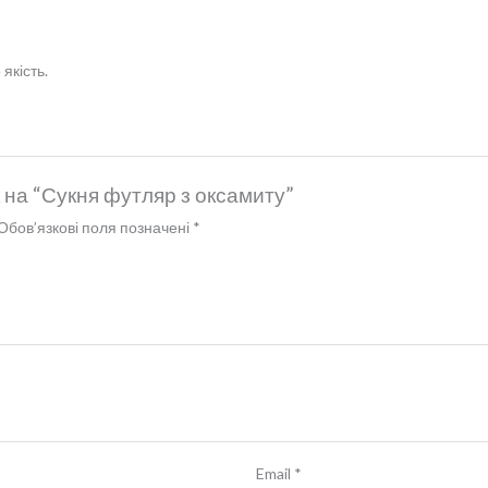
якість.
 на “Сукня футляр з оксамиту”
Обов’язкові поля позначені
*
Email
*